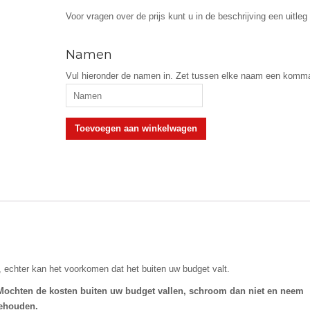
Voor vragen over de prijs kunt u in de beschrijving een uitleg 
Namen
Vul hieronder de namen in. Zet tussen elke naam een komm
Aanmelding
Toevoegen aan winkelwagen
kamp
2026
aantal
echter kan het voorkomen dat het buiten uw budget valt.
Mochten de kosten buiten uw budget vallen, schroom dan niet en neem
gehouden.