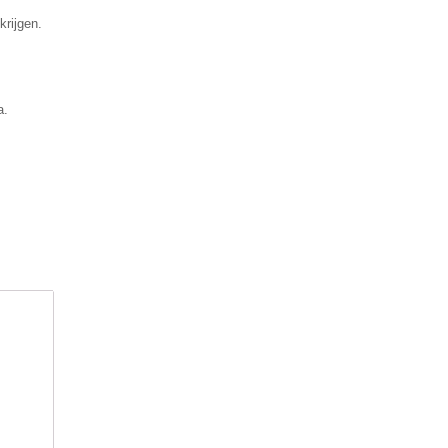
krijgen.
a.