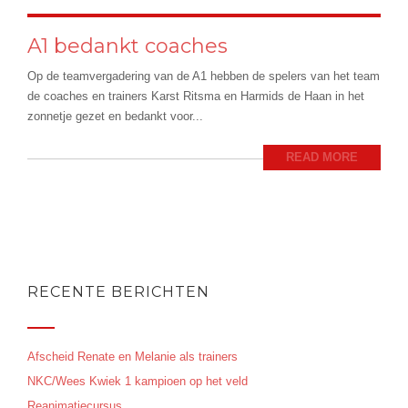
A1 bedankt coaches
Op de teamvergadering van de A1 hebben de spelers van het team
de coaches en trainers Karst Ritsma en Harmids de Haan in het
zonnetje gezet en bedankt voor...
READ MORE
RECENTE BERICHTEN
Afscheid Renate en Melanie als trainers
NKC/Wees Kwiek 1 kampioen op het veld
Reanimatiecursus