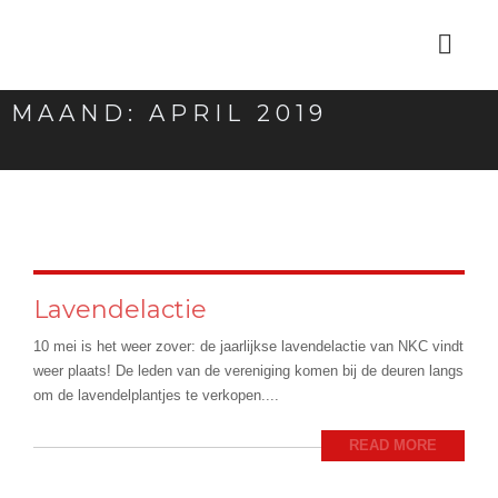
MAAND:
APRIL 2019
Lavendelactie
10 mei is het weer zover: de jaarlijkse lavendelactie van NKC vindt
weer plaats! De leden van de vereniging komen bij de deuren langs
om de lavendelplantjes te verkopen....
READ MORE