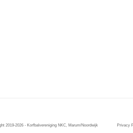
ight 2019-2026 - Korfbalvereniging NKC, Marum/Noordwijk
Privacy P