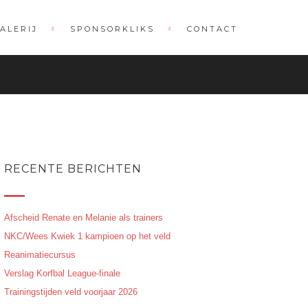
ALERIJ
SPONSORKLIKS
CONTACT
RECENTE BERICHTEN
Afscheid Renate en Melanie als trainers
NKC/Wees Kwiek 1 kampioen op het veld
Reanimatiecursus
Verslag Korfbal League-finale
Trainingstijden veld voorjaar 2026