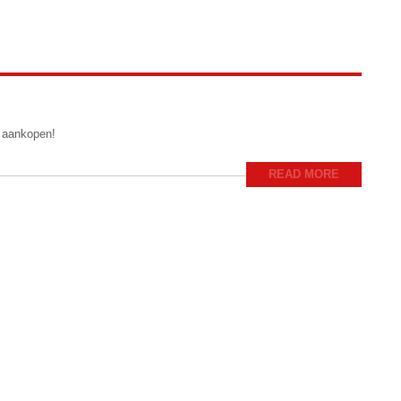
e aankopen!
READ MORE