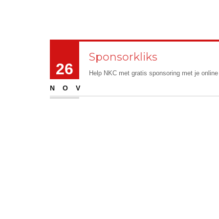
Sponsorkliks
26
Help NKC met gratis sponsoring met je onlin
NOV