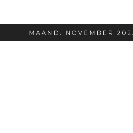
MAAND:
NOVEMBER 202