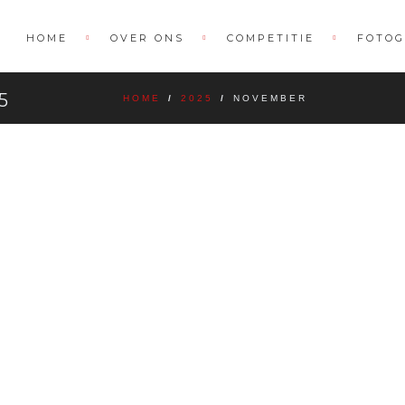
HOME
OVER ONS
COMPETITIE
FOTOG
5
HOME
/
2025
/
NOVEMBER