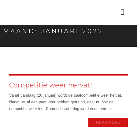
MAAND:
JANUARI 2022
Competitie weer hervat!
Vanaf vandaag (26 januari) wordt de zaalcompetitie weer hervat.
Nadat we al een paar keer hebben getraind, gaat nu ook de
competitie weer los. Komende zaterdag worden de eerste...
READ MORE