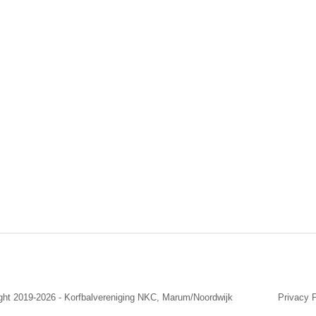
ight 2019-2026 - Korfbalvereniging NKC, Marum/Noordwijk
Privacy P