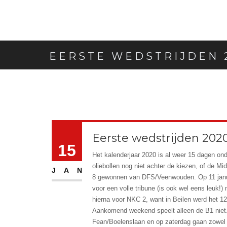
EERSTE WEDSTRIJDEN 
Eerste wedstrijden 202
15
Het kalenderjaar 2020 is al weer 15 dagen o
oliebollen nog niet achter de kiezen, of de M
JAN
8 gewonnen van DFS/Veenwouden. Op 11 janu
voor een volle tribune (is ook wel eens leuk!
hierna voor NKC 2, want in Beilen werd het 12
Aankomend weekend speelt alleen de B1 niet. 
Fean/Boelenslaan en op zaterdag gaan zowel 