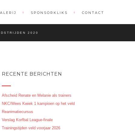
ALERIJ
SPONSORKLIKS
CONTACT
DSTRIJDEN 2020
RECENTE BERICHTEN
Afscheid Renate en Melanie als trainers
NKC/Wees Kwiek 1 kampioen op het veld
Reanimatiecursus
Verslag Korfbal League-finale
Trainingstijden veld voorjaar 2026