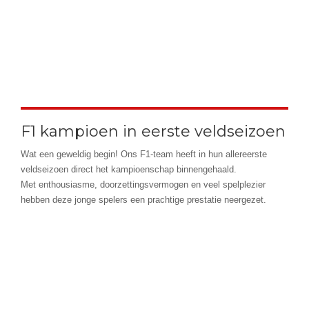
F1 kampioen in eerste veldseizoen
Wat een geweldig begin! Ons F1-team heeft in hun allereerste
veldseizoen direct het kampioenschap binnengehaald.
Met enthousiasme, doorzettingsvermogen en veel spelplezier
hebben deze jonge spelers een prachtige prestatie neergezet.