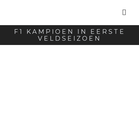
F1 KAMPIOEN IN EERSTE
VELDSEIZOEN