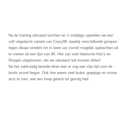
Na de training uiteraard lunchen en ‘s middags speelden we een
zelf uitgedacht variant van Crazy88, waarbij verschillende groepen
tegen elkaar streden om in twee uur zoveel mogelijk opdrachten uit
te voeren uit een lijst van 88. Hier zijn veel hilarische foto’s en
filmpjes uitgekomen, die we uiteraard niet kunnen delen!
Na het vakkundig bereide diner was er nog wat vrije tijd voor de
bonte avond begon. Ook hier waren veel leuke, grappige en mooie
acts te zien, wat een hoop gelach tot gevolg had.