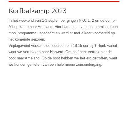
Korfbalkamp 2023
In het weekend van 1-3 september gingen NKC 1, 2 en de combi-
A1 op kamp naar Ameland. Hier had de activiteitencommissie een
mooi programma uitgedacht en werd er met elkaar voorbereid op
het komende seizoen.
Vrijdagavond verzamelde iedereen om 18.15 uur bij ‘t Honk vanuit
waar we vertrokken naar Holwerd. Om half acht vertrok hier de
boot naar Ameland. Op de boot hebben we het erg getroffen, want
we konden genieten van een hele mooie zonsondergang.