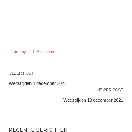
Jeffrey
Algemeen
Bericht
OLDER POST
navigatie
Wedstrijden 4 december 2021
NEWER POST
Wedstrijden 18 december 2021
RECENTE BERICHTEN