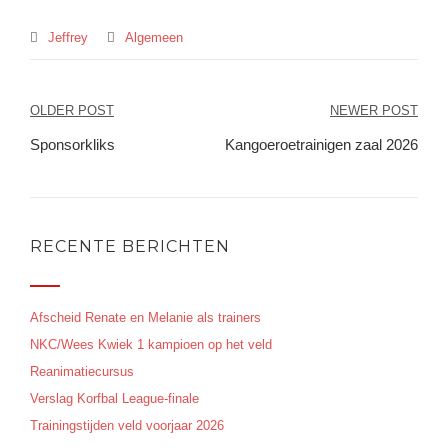
Jeffrey
Algemeen
Bericht
OLDER POST
NEWER POST
navigatie
Sponsorkliks
Kangoeroetrainigen zaal 2026
RECENTE BERICHTEN
Afscheid Renate en Melanie als trainers
NKC/Wees Kwiek 1 kampioen op het veld
Reanimatiecursus
Verslag Korfbal League-finale
Trainingstijden veld voorjaar 2026