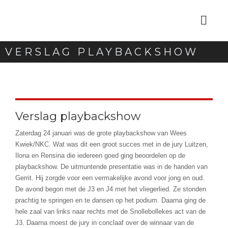
VERSLAG PLAYBACKSHOW
Verslag playbackshow
Zaterdag 24 januari was de grote playbackshow van Wees
Kwiek/NKC. Wat was dit een groot succes met in de jury Luitzen,
Ilona en Rensina die iedereen goed ging beoordelen op de
playbackshow. De uitmuntende presentatie was in de handen van
Gerrit. Hij zorgde voor een vermakelijke avond voor jong en oud.
De avond begon met de J3 en J4 met het vliegerlied. Ze stonden
prachtig te springen en te dansen op het podium. Daarna ging de
hele zaal van links naar rechts met de Snollebollekes act van de
J3. Daarna moest de jury in conclaaf over de winnaar van de