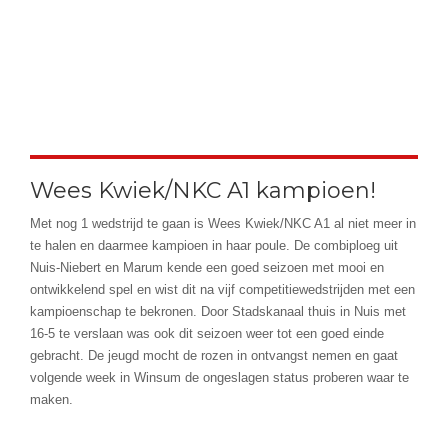
Wees Kwiek/NKC A1 kampioen!
Met nog 1 wedstrijd te gaan is Wees Kwiek/NKC A1 al niet meer in
te halen en daarmee kampioen in haar poule. De combiploeg uit
Nuis-Niebert en Marum kende een goed seizoen met mooi en
ontwikkelend spel en wist dit na vijf competitiewedstrijden met een
kampioenschap te bekronen. Door Stadskanaal thuis in Nuis met
16-5 te verslaan was ook dit seizoen weer tot een goed einde
gebracht. De jeugd mocht de rozen in ontvangst nemen en gaat
volgende week in Winsum de ongeslagen status proberen waar te
maken.