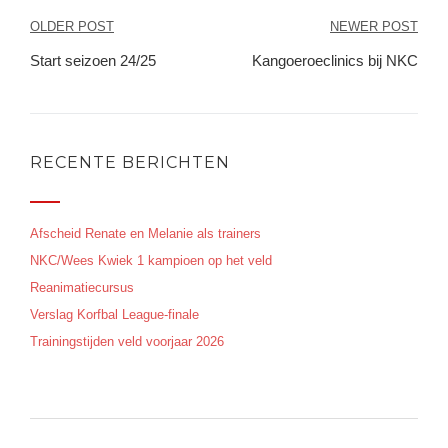
Bericht
OLDER POST
NEWER POST
navigatie
Start seizoen 24/25
Kangoeroeclinics bij NKC
RECENTE BERICHTEN
Afscheid Renate en Melanie als trainers
NKC/Wees Kwiek 1 kampioen op het veld
Reanimatiecursus
Verslag Korfbal League-finale
Trainingstijden veld voorjaar 2026