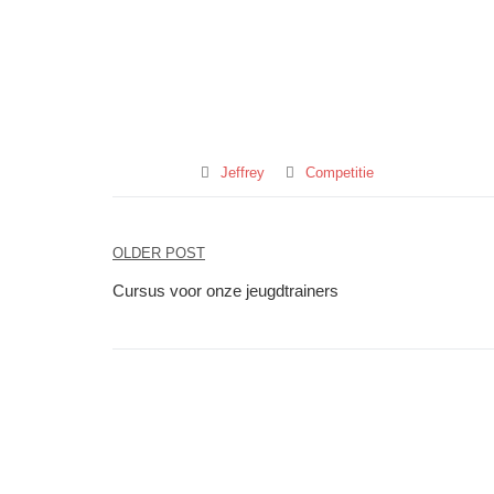
Jeffrey
Competitie
Bericht
OLDER POST
navigatie
Cursus voor onze jeugdtrainers