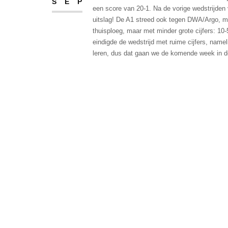
SEP
een score van 20-1. Na de vorige wedstrijden 
uitslag! De A1 streed ook tegen DWA/Argo, 
thuisploeg, maar met minder grote cijfers: 10
eindigde de wedstrijd met ruime cijfers, name
leren, dus dat gaan we de komende week in d