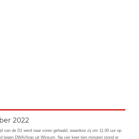
ber 2022
ijd van de D1 werd naar voren gehaald, waardoor zij om 11.00 uur op
ijd tegen DWA/Argo uit Winsum. Na vier keer tien minuten stond er