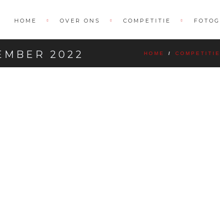
HOME
OVER ONS
COMPETITIE
FOTOG
EMBER 2022
HOME
/
COMPETITI