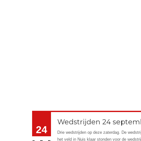
Wedstrijden 24 septem
24
Drie wedstrijden op deze zaterdag. De wedstr
het veld in Nuis klaar stonden voor de wedstr