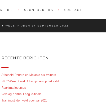
ALERIJ
SPONSORKLIKS
CONTACT
E
/
WEDSTRIJDEN 24 SEPTEMBER 2022
RECENTE BERICHTEN
Afscheid Renate en Melanie als trainers
NKC/Wees Kwiek 1 kampioen op het veld
Reanimatiecursus
Verslag Korfbal League-finale
Trainingstijden veld voorjaar 2026