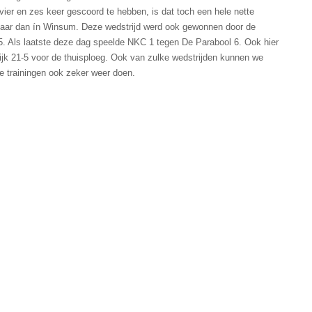
vier en zes keer gescoord te hebben, is dat toch een hele nette
maar dan ín Winsum. Deze wedstrijd werd ook gewonnen door de
-5. Als laatste deze dag speelde NKC 1 tegen De Parabool 6. Ook hier
lijk 21-5 voor de thuisploeg. Ook van zulke wedstrijden kunnen we
e trainingen ook zeker weer doen.