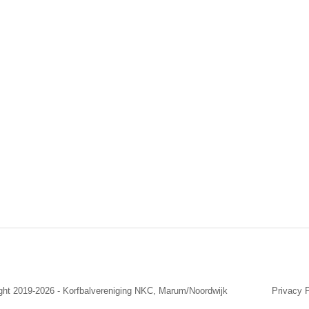
ight 2019-2026 - Korfbalvereniging NKC, Marum/Noordwijk
Privacy P